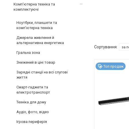
Комп'ютерна техніка та
комплектуючі
Ноутбуки, планшети та
комп'ютерна техніка
Джерела живлення й
альтернативна енергетика
Гральна зона
Знижений в ціні товар
Топ продаж
Зарядні станції на всі слугові
життя
Смарт-гаджети та
електротранспорт
Техніка для дому
Аудіо, фото, відео
Ігрова периферія