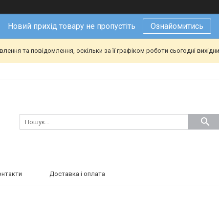
Новий прихід товару не пропустіть
Ознайомитись
ення та повідомлення, оскільки за її графіком роботи сьогодні вихідн
онтакти
Доставка і оплата