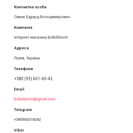
Семак Едуард Володимирович
Інтернет-магазину BollidStorm
Львів, Україна
+380 (93) 601-60-42
bollidstorm@gmail.com
+380936016042