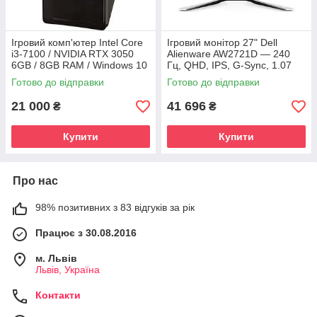
Ігровий комп'ютер Intel Core
Ігровий монітор 27" Dell
i3-7100 / NVIDIA RTX 3050
Alienware AW2721D — 240
6GB / 8GB RAM / Windows 10
Гц, QHD, IPS, G-Sync, 1.07
Pro
млрд кольорів (Б/В)
Готово до відправки
Готово до відправки
21 000
41 696
₴
₴
Купити
Купити
Про нас
98% позитивних з 83 відгуків за рік
Працює з 30.08.2016
м. Львів
Львів, Україна
Контакти