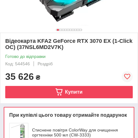
Відеокарта KFA2 GeForce RTX 3070 EX (1-Click
OC) (37NSL6MD2V7K)
Готово до відправки
Код: 544546
Роздріб
35 626
₴
Купити
При купівлі цього товару отримайте подарунок
Стиснене повітря ColorWay для очищення
оргтехніки 500 мл (CW-3333)