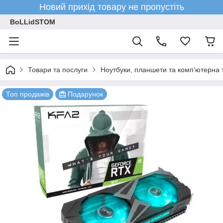
Новий прихід товару не пропустіть
BoLLidSTOM
Товари та послуги
Ноутбуки, планшети та комп'ютерна 
Топ продажів
Подарунок