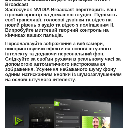
Broadcast
Застосунок NVIDIA Broadcast перетворить ваш
ігровий простір на домашню студію. Підніміть
свої трансляції, голосові дзвінки та відео на
новий рівень з аудіо та відео з поліпшеним II.
Випробуйте миттєвий творчий контроль на
кінчиках ваших пальців.
Персоналізуйте зображення з вебкамери,
використовуючи ефекти на основі штучного
інтелекту та додаючи персональний фон.
Слідкуйте за своїми рухами в реальному часі за
допомогою автоматичного настроювання
зображення. Усунення небажаного шуму фону
одним натисканням кнопки із шумозаглушенням
на основі штучного інтелекту.