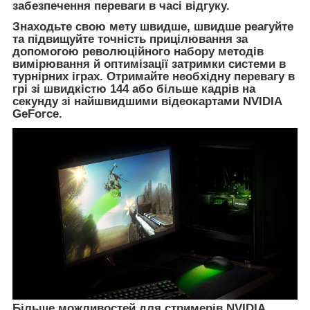
забезпечення переваги в часі відгуку.
Знаходьте свою мету швидше, швидше реагуйте
та підвищуйте точність прицілювання за
допомогою революційного набору методів
вимірювання й оптимізації затримки системи в
турнірних іграх. Отримайте необхідну перевагу в
грі зі швидкістю 144 або більше кадрів на
секунду зі найшвидшими відеокартами NVIDIA
GeForce.
Більше можливостей для стримерів NVIDIA