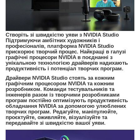
Створіть зі швидкістю уяви з NVIDIA Studio
Підтримуючи амбітних художників і
професіоналів, платформа NVIDIA Studio
прискорює творчий процес. Найкращі в галузі
графічні процесори NVIDIA в поєднанні з
унікальною технологією драйверів надихають
продуктивність і потенціал творчих програм.
Драйвери NVIDIA Studio стоять за кожним
графічним процесором NVIDIA та кожним
розробником. Команди тестувальників та
інженерів разом із творчими розробниками
програм постійно оптимізують продуктивність
обладнання NVIDIA за допомогою улюблених
творчих програм. Редагуйте, маніпулюйте,
проєктуйте, оживляйте, візуалізуйте та
передавайте зі швидкістю вашої уяви.