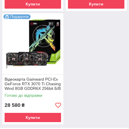
Купити
Купити
Подарунок
Відеокарта Gainward PCI-Ex
GeForce RTX 3070 Ti Chasing
Wind 8GB GDDR6X 256bit Б/В
Готово до відправки
28 580
₴
Купити