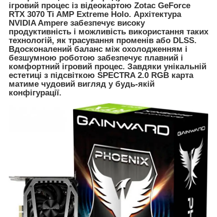
ігровий процес із відеокартою Zotac GeForce
RTX 3070 Ti AMP Extreme Holo. Архітектура
NVIDIA Ampere забезпечує високу
продуктивність і можливість використання таких
технологій, як трасування променів або DLSS.
Вдосконалений баланс між охолодженням і
безшумною роботою забезпечує плавний і
комфортний ігровий процес. Завдяки унікальній
естетиці з підсвіткою SPECTRA 2.0 RGB карта
матиме чудовий вигляд у будь-якій
конфігурації.