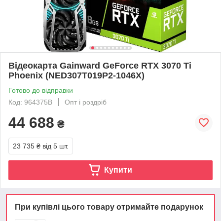
Відеокарта Gainward GeForce RTX 3070 Ti
Phoenix (NED307T019P2-1046X)
Готово до відправки
Код: 964375B
Опт і роздріб
44 688
₴
23 735 ₴
від 5 шт.
Купити
При купівлі цього товару отримайте подарунок