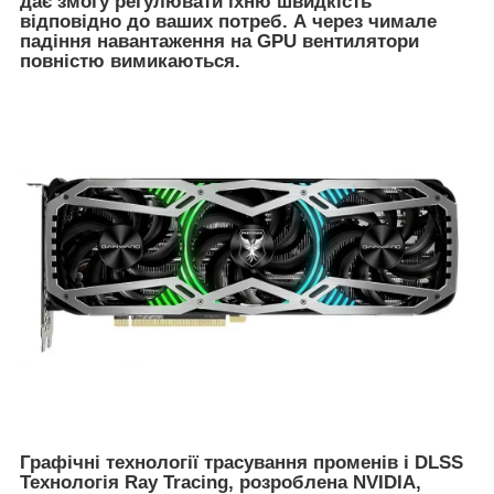
дає змогу регулювати їхню швидкість
відповідно до ваших потреб. А через чимале
падіння навантаження на GPU вентилятори
повністю вимикаються.
Графічні технології трасування променів і DLSS
Технологія Ray Tracing, розроблена NVIDIA,