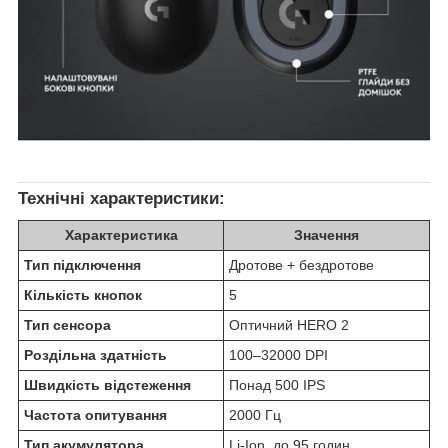
Технічні характеристики:
Характеристика
Значення
Тип підключення
Дротове + бездротове
Кількість кнопок
5
Тип сенсора
Оптичний HERO 2
Роздільна здатність
100–32000 DPI
Швидкість відстеження
Понад 500 IPS
Частота опитування
2000 Гц
Тип акумулятора
Li-Ion, до 95 годин