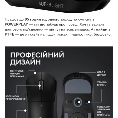
Працює до
95 годин
від одного заряду та сумісна з
POWERPLAY
— так що забудь про провід. Хоч і є варіант
дротового під'єднання — він тут на всяк випадок. А
глайди з
PTFE
— це як скейт на підшипниках: плавно, тихо, безшовно.