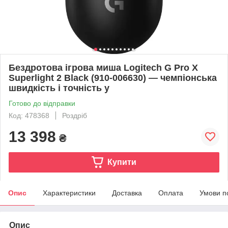
Бездротова ігрова миша Logitech G Pro X
Superlight 2 Black (910-006630) — чемпіонська
швидкість і точність у
Готово до відправки
Код: 478368
Роздріб
13 398
₴
Купити
Опис
Характеристики
Доставка
Оплата
Умови п
Опис