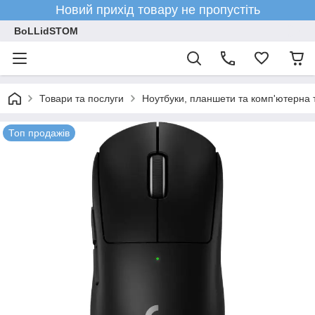
Новий прихід товару не пропустіть
BoLLidSTOM
Товари та послуги
Ноутбуки, планшети та комп'ютерна 
Топ продажів