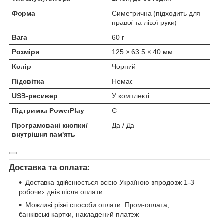
Форма
Симетрична (підходить для
правої та лівої руки)
Вага
60 г
Розміри
125 × 63.5 × 40 мм
Колір
Чорний
Підсвітка
Немає
USB-ресивер
У комплекті
Підтримка PowerPlay
Є
Програмовані кнопки/
Да / Да
внутрішня пам'ять
Доставка та оплата:
Доставка здійснюється всією Україною впродовж 1-3
робочих днів після оплати
Можливі різні способи оплати: Пром-оплата,
банківські картки, накладений платеж