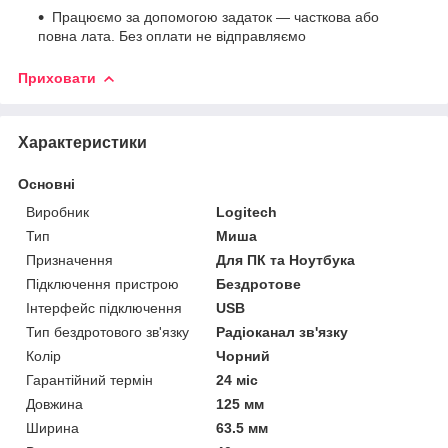
Працюємо за допомогою задаток — часткова або
повна лата. Без оплати не відправляємо
Приховати
Характеристики
Основні
Виробник
Logitech
Тип
Миша
Призначення
Для ПК та Ноутбука
Підключення пристрою
Бездротове
Інтерфейс підключення
USB
Тип бездротового зв'язку
Радіоканал зв'язку
Колір
Чорний
Гарантійний термін
24 міс
Довжина
125 мм
Ширина
63.5 мм