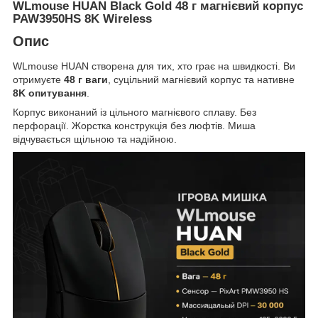
WLmouse HUAN Black Gold 48 г магнієвий корпус
PAW3950HS 8K Wireless
Опис
WLmouse HUAN створена для тих, хто грає на швидкості. Ви
отримуєте
48 г ваги
, суцільний магнієвий корпус та нативне
8K опитування
.
Корпус виконаний із цільного магнієвого сплаву. Без
перфорації. Жорстка конструкція без люфтів. Миша
відчувається щільною та надійною.