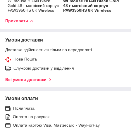
WLmouse HUAN Black
WLmouse HUAN Black Gold
Gold 48 г магнієвий корпус
48 г магнієвий корпус
PAW3950HS 8K Wireless
PAW3950HS 8K Wireless
Приховати
Умови доставки
Доставка здійснюється тільки по передоплаті.
Нова Пошта
Службою доставки у відділення
Всі умови доставки
Умови оплати
Післяплата
Оплата на рахунок
Оплата картою Visa, Mastercard - WayForPay