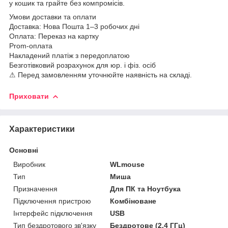
у кошик та грайте без компромісів.
Умови доставки та оплати
Доставка: Нова Пошта 1–3 робочих дні
Оплата: Переказ на картку
Prom-оплата
Накладений платіж з передоплатою
Безготівковий розрахунок для юр. і фіз. осіб
⚠ Перед замовленням уточнюйте наявність на складі.
Приховати
Характеристики
Основні
Виробник
WLmouse
Тип
Миша
Призначення
Для ПК та Ноутбука
Підключення пристрою
Комбіноване
Інтерфейс підключення
USB
Тип бездротового зв'язку
Бездротове (2.4 ГГц)