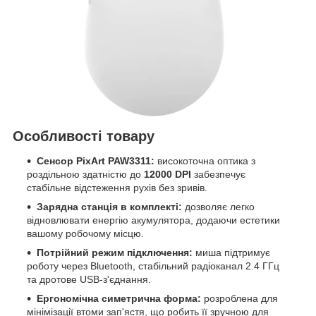
Особливості товару
Сенсор PixArt PAW3311:
високоточна оптика з
роздільною здатністю до
12000 DPI
забезпечує
стабільне відстеження рухів без зривів.
Зарядна станція в комплекті:
дозволяє легко
відновлювати енергію акумулятора, додаючи естетики
вашому робочому місцю.
Потрійний режим підключення:
миша підтримує
роботу через Bluetooth, стабільний радіоканал 2.4 ГГц
та дротове USB-з'єднання.
Ергономічна симетрична форма:
розроблена для
мінімізації втоми зап'ястя, що робить її зручною для