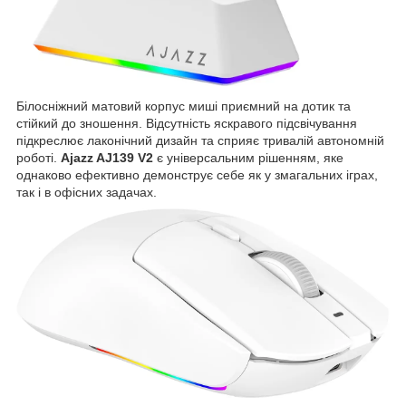
Білосніжний матовий корпус миші приємний на дотик та
стійкий до зношення. Відсутність яскравого підсвічування
підкреслює лаконічний дизайн та сприяє тривалій автономній
роботі.
Ajazz AJ139 V2
є універсальним рішенням, яке
однаково ефективно демонструє себе як у змагальних іграх,
так і в офісних задачах.