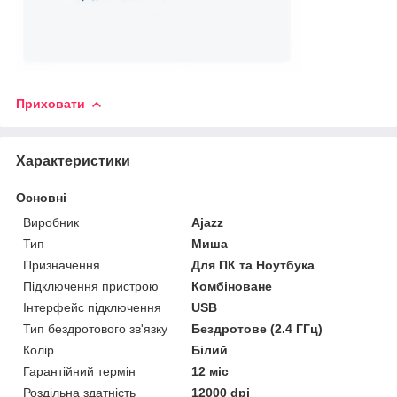
Приховати
Характеристики
Основні
Виробник
Ajazz
Тип
Миша
Призначення
Для ПК та Ноутбука
Підключення пристрою
Комбіноване
Інтерфейс підключення
USB
Тип бездротового зв'язку
Бездротове (2.4 ГГц)
Колір
Білий
Гарантійний термін
12 міс
Роздільна здатність
12000 dpi