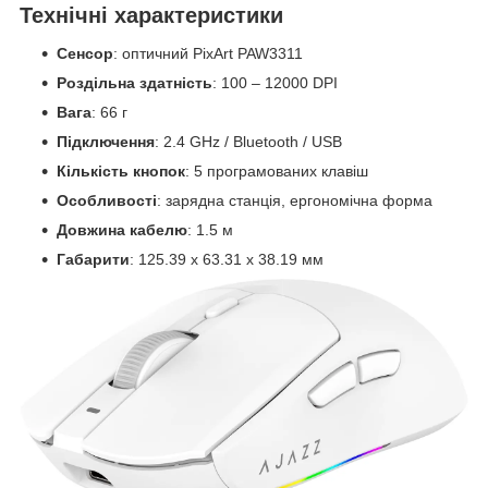
Технічні характеристики
Сенсор
: оптичний PixArt PAW3311
Роздільна здатність
: 100 – 12000 DPI
Вага
: 66 г
Підключення
: 2.4 GHz / Bluetooth / USB
Кількість кнопок
: 5 програмованих клавіш
Особливості
: зарядна станція, ергономічна форма
Довжина кабелю
: 1.5 м
Габарити
: 125.39 х 63.31 х 38.19 мм