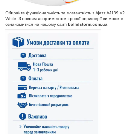
Обирайте функціональність та елегантність з Ajazz AJ139 V2
White. З повним асортиментом ігрової периферії ви можете
ознайомитися на нашому сайті
bollidstorm.com.ua
.