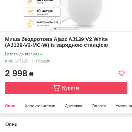
Миша бездротова Ajazz AJ139 V2 White
(AJ139-V2-MC-W) із зарядною станцією
Готово до відправки
Код: 567125
Роздріб
2 998
₴
Купити
Опис
Характеристики
Доставка
Оплата
Умови п
Опис