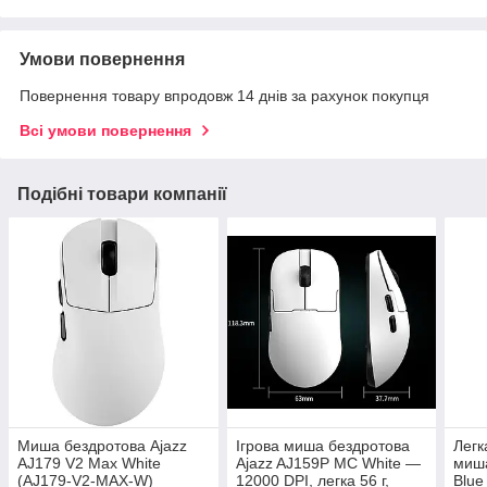
Умови повернення
Повернення товару впродовж 14 днів за рахунок покупця
Всі умови повернення
Подібні товари компанії
Миша бездротова Ajazz
Ігрова миша бездротова
Легк
AJ179 V2 Max White
Ajazz AJ159P MC White —
миша
(AJ179-V2-MAX-W)
12000 DPI, легка 56 г,
Blue