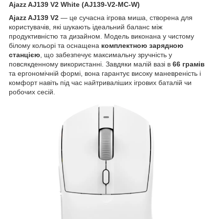
Ajazz AJ139 V2 White (AJ139-V2-MC-W)
Ajazz AJ139 V2
— це сучасна ігрова миша, створена для
користувачів, які шукають ідеальний баланс між
продуктивністю та дизайном. Модель виконана у чистому
білому кольорі та оснащена
комплектною зарядною
станцією
, що забезпечує максимальну зручність у
повсякденному використанні. Завдяки малій вазі в
66 грамів
та ергономічній формі, вона гарантує високу маневреність і
комфорт навіть під час найтриваліших ігрових баталій чи
робочих сесій.