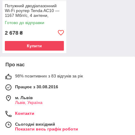
Потужний дводіапазонний
Wi-Fi роутер Tenda AC10 —
1167 Мбіт/с, 4 антени,
гігабітні порти
Готово до відправки
2 678
₴
Купити
Про нас
98% позитивних з 83 відгуків за рік
Працює з 30.08.2016
м. Львів
Львів, Україна
Контакти
Сьогодні вихідний
Показати весь графік роботи