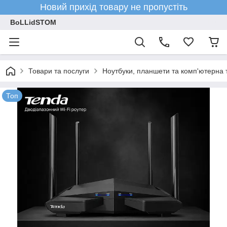
Новий прихід товару не пропустіть
BoLLidSTOM
Товари та послуги
Ноутбуки, планшети та комп'ютерна 
Топ