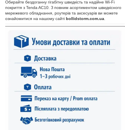
Обирайте бездоганну гігабітну швидкість та надійне Wi-Fi
покриття з Tenda AC10. З повним асортиментом швидкісного
мережевого обладнання, роутерів та аксесуарів ви можете
ознайомитися на нашому сайті
bollidstorm.com.ua
.