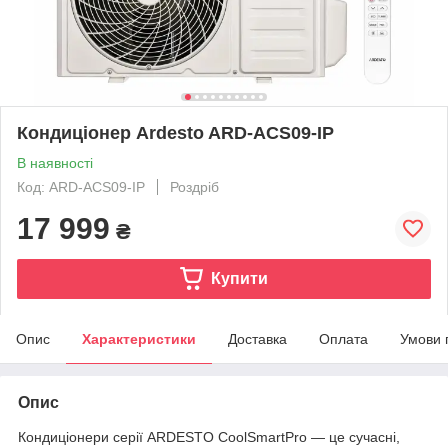
Кондиціонер Ardesto ARD-ACS09-IP
В наявності
Код: ARD-ACS09-IP
Роздріб
17 999
₴
Купити
Опис
Характеристики
Доставка
Оплата
Умови 
Опис
Кондиціонери серії ARDESTO CoolSmartPro — це сучасні,