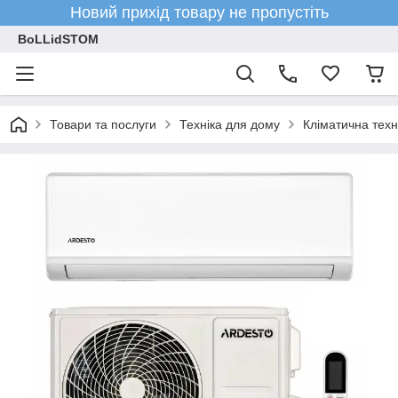
Новий прихід товару не пропустіть
BoLLidSTOM
Товари та послуги
Техніка для дому
Кліматична техн