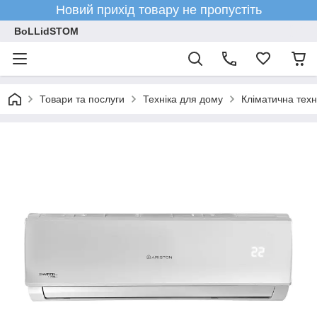
Новий прихід товару не пропустіть
BoLLidSTOM
Товари та послуги
Техніка для дому
Кліматична техн