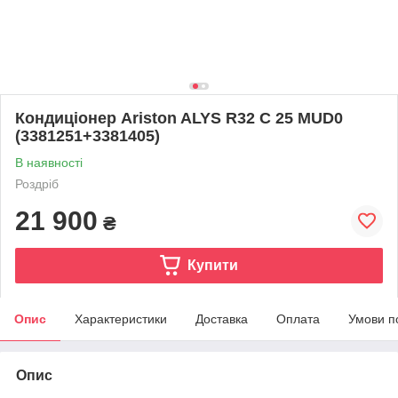
Кондиціонер Ariston ALYS R32 C 25 MUD0
(3381251+3381405)
В наявності
Роздріб
21 900
₴
Купити
Опис
Характеристики
Доставка
Оплата
Умови п
Опис