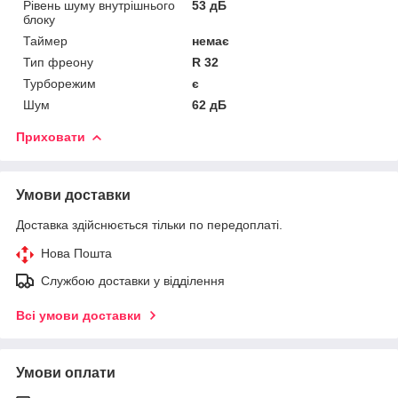
Рівень шуму внутрішнього
53 дБ
блоку
Таймер
немає
Тип фреону
R 32
Турборежим
є
Шум
62 дБ
Приховати
Умови доставки
Доставка здійснюється тільки по передоплаті.
Нова Пошта
Службою доставки у відділення
Всі умови доставки
Умови оплати