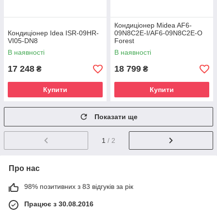
Кондиціонер Midea AF6-
Кондиціонер Idea ISR-09HR-
09N8C2E-I/AF6-09N8C2E-O
VI05-DN8
Forest
В наявності
В наявності
17 248
18 799
₴
₴
Купити
Купити
Показати ще
1
/ 2
Про нас
98% позитивних з 83 відгуків за рік
Працює з 30.08.2016