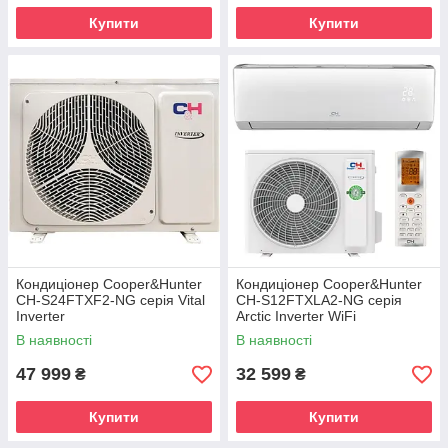
Купити
Купити
Кондиціонер Cooper&Hunter
Кондиціонер Cooper&Hunter
CH-S24FTXF2-NG серія Vital
CH-S12FTXLA2-NG серія
Inverter
Arctic Inverter WiFi
В наявності
В наявності
47 999
32 599
₴
₴
Купити
Купити