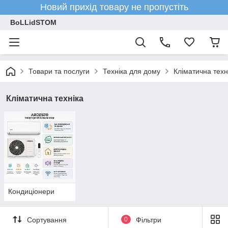
Новий прихід товару не пропустіть
BoLLidSTOM
Товари та послуги
Техніка для дому
Кліматична техн
Кліматична техніка
Кондиціонери
Сортування
0
Фільтри