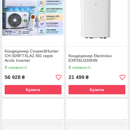
Кондиціонер Cooper&Hunter
CH-S09FTXLA2-NG серія
Кондиціонер Electrolux
Arctic Inverter
EXP26U339HW
В наявності
В наявності
56 928
21 499
₴
₴
Купити
Купити