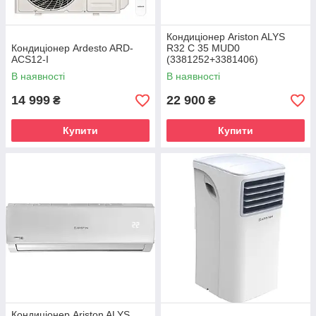
Кондиціонер Ariston ALYS
Кондиціонер Ardesto ARD-
R32 C 35 MUD0
ACS12-I
(3381252+3381406)
В наявності
В наявності
14 999
22 900
₴
₴
Купити
Купити
Кондиціонер Ariston ALYS