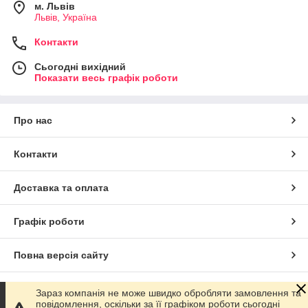
м. Львів
Львів, Україна
Контакти
Сьогодні вихідний
Показати весь графік роботи
Про нас
Контакти
Доставка та оплата
Графік роботи
Повна версія сайту
Сайт створено на маркетплейсі
Prom.ua
Зараз компанія не може швидко обробляти замовлення та
повідомлення, оскільки за її графіком роботи сьогодні