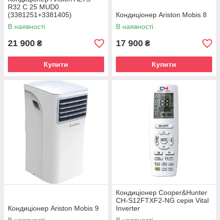
R32 C 25 MUD0
(3381251+3381405)
Кондиціонер Ariston Mobis 8
В наявності
В наявності
21 900
17 900
₴
₴
Купити
Купити
Кондиціонер Cooper&Hunter
CH-S12FTXF2-NG серія Vital
Кондиціонер Ariston Mobis 9
Inverter