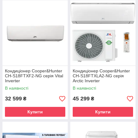
Кондиціонер Cooper&Hunter
Кондиціонер Cooper&Hunter
CH-S18FTXF2-NG серія Vital
CH-S18FTXLA2-NG серія
Inverter
Arctic Inverter
В наявності
В наявності
32 599
45 299
₴
₴
Купити
Купити