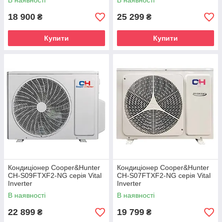
В наявності
В наявності
18 900
25 299
₴
₴
Купити
Купити
Кондиціонер Cooper&Hunter
Кондиціонер Cooper&Hunter
CH-S09FTXF2-NG серія Vital
CH-S07FTXF2-NG серія Vital
Inverter
Inverter
В наявності
В наявності
22 899
19 799
₴
₴